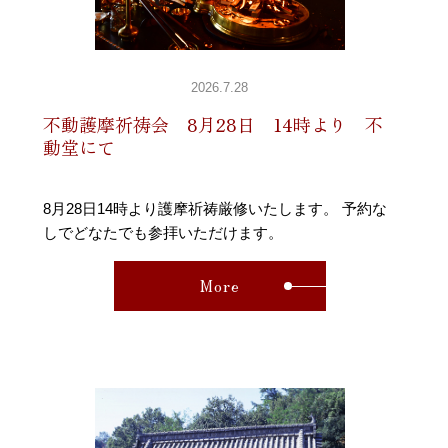
2026.7.28
不動護摩祈祷会 8月28日 14時より 不
動堂にて
8月28日14時より護摩祈祷厳修いたします。 予約な
しでどなたでも参拝いただけます。
More