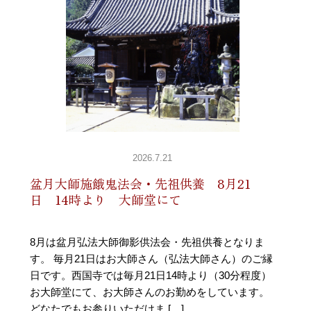
2026.7.21
盆月大師施餓鬼法会・先祖供養 8月21
日 14時より 大師堂にて
8月は盆月弘法大師御影供法会・先祖供養となりま
す。 毎月21日はお大師さん（弘法大師さん）のご縁
日です。西国寺では毎月21日14時より（30分程度）
お大師堂にて、お大師さんのお勤めをしています。
どなたでもお参りいただけま […]