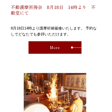
不動護摩祈祷会 8月18日 14時より 不
動堂にて
8月18日14時より護摩祈祷厳修いたします。 予約な
しでどなたでも参拝いただけます。
More