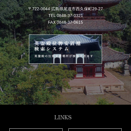
〒722-0044 広島県尾道市西久保町29-27
TEL 0848-37-0321
FAX 0848-37-0615
LINKS