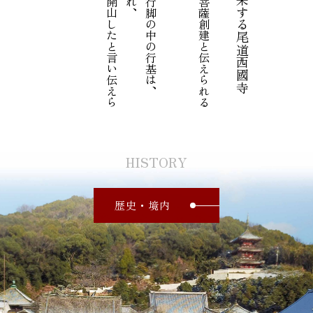
HISTORY
歴史・境内