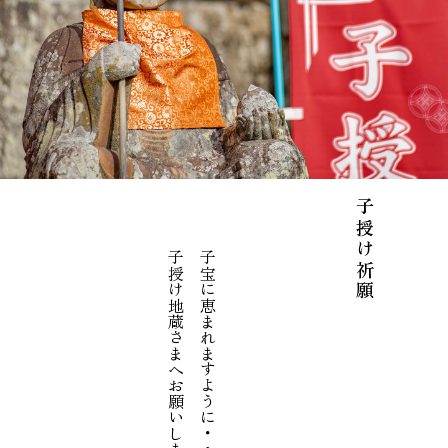
子授け祈願
子授け地蔵さまへお願いしましょう
子宝に恵まれますように・・・