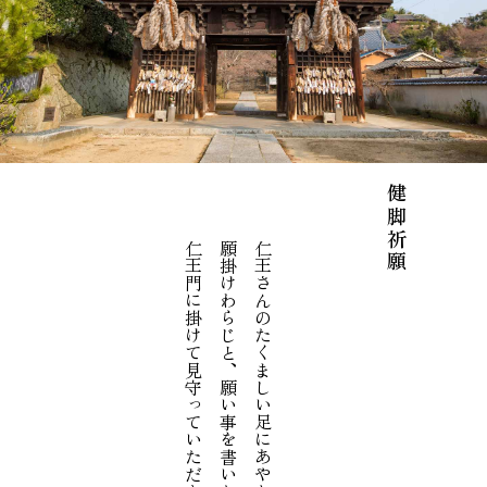
健脚祈願
仁王門に掛けて見守っていただきます
願掛けわらじと、願い事を書いた白布を
仁王さんのたくましい足にあやかって・・・