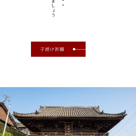
子授け祈願