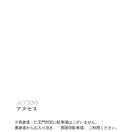
ACCESS
アクセス
※表参道・仁王門付近に駐車場はございません。
裏参道からお入り頂き、「西国寺駐車場」 ご利用ください。