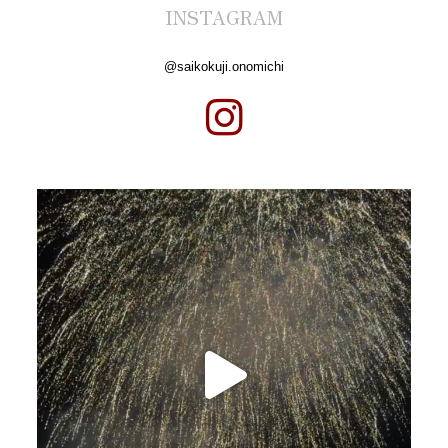
INSTAGRAM
@saikokuji.onomichi