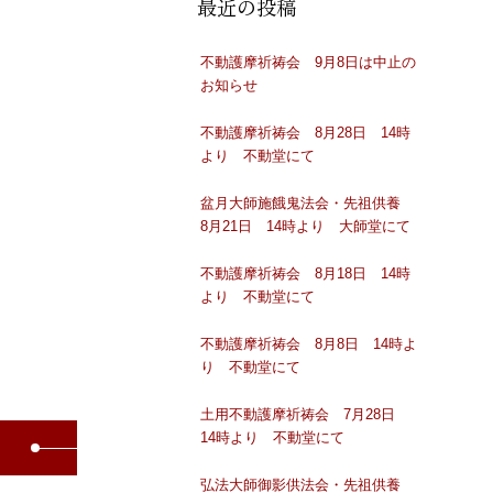
最近の投稿
不動護摩祈祷会 9月8日は中止の
お知らせ
不動護摩祈祷会 8月28日 14時
より 不動堂にて
盆月大師施餓鬼法会・先祖供養
8月21日 14時より 大師堂にて
不動護摩祈祷会 8月18日 14時
より 不動堂にて
不動護摩祈祷会 8月8日 14時よ
り 不動堂にて
土用不動護摩祈祷会 7月28日
14時より 不動堂にて
弘法大師御影供法会・先祖供養