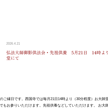
2026.4.21
弘法大師御影供法会・先祖供養 5月21日 14時よ
堂にて
のご縁日です。西国寺では毎月21日14時より（30分程度）お大師
でもお参りいただけます。先祖供養などしていただけます。 お大