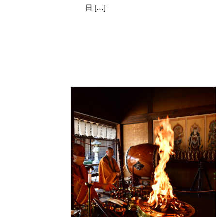
日 […]