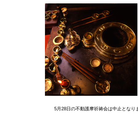
5月28日の不動護摩祈祷会は中止となり