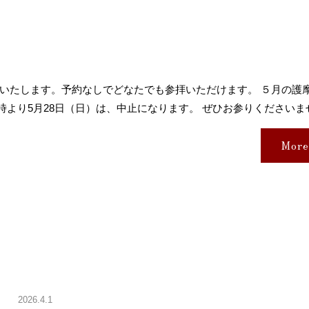
修いたします。予約なしでどなたでも参拝いただけます。 ５月の護
11時より5月28日（日）は、中止になります。 ぜひお参りくださいま
More
2026.4.1