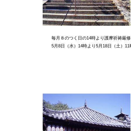
毎月８のつく日の14時より護摩祈祷厳
5月8日（水）14時より5月18日（土）