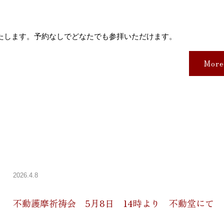
いたします。予約なしでどなたでも参拝いただけます。
More
2026.4.8
不動護摩祈祷会 5月8日 14時より 不動堂にて