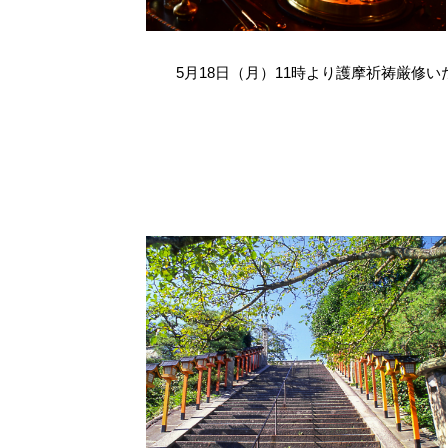
5月18日（月）11時より護摩祈祷厳修