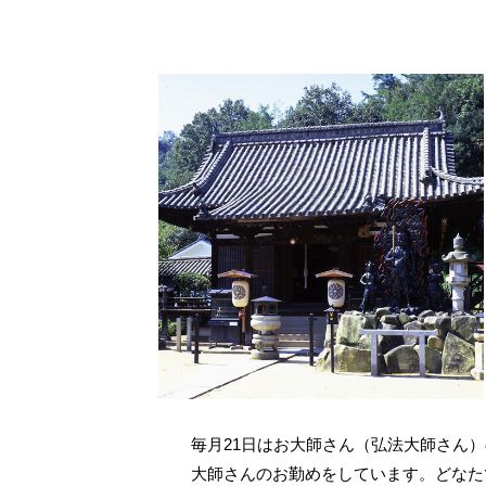
毎月21日はお大師さん（弘法大師さん）
大師さんのお勤めをしています。どなた