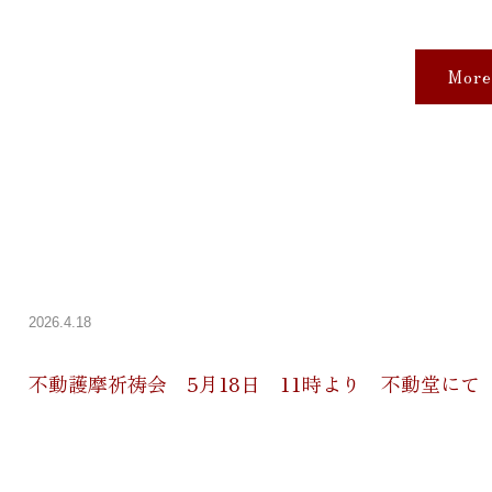
More
2026.4.18
不動護摩祈祷会 5月18日 11時より 不動堂にて