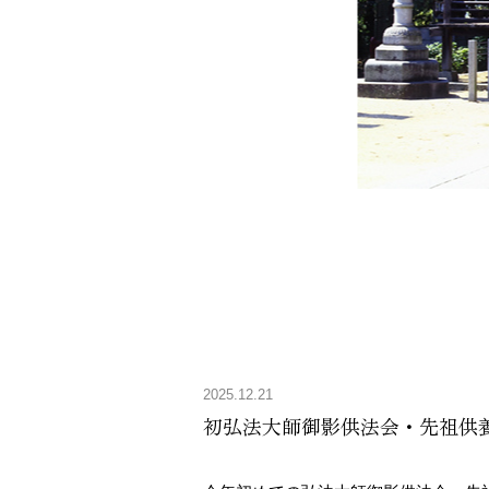
2025.12.21
初弘法大師御影供法会・先祖供養