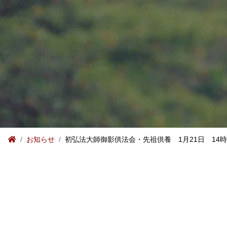
お知らせ
初弘法大師御影供法会・先祖供養 1月21日 14